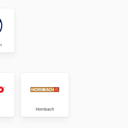
n
Hornbach