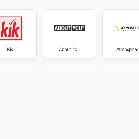
Kik
About You
Atmospher