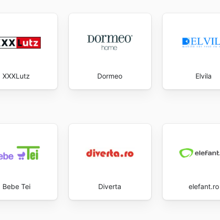
XXXLutz
Dormeo
Elvila
Bebe Tei
Diverta
elefant.ro