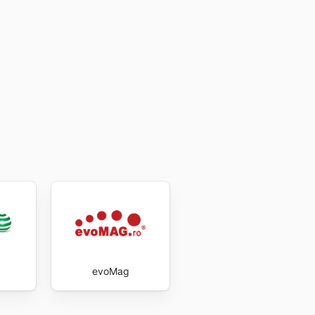
evoMag