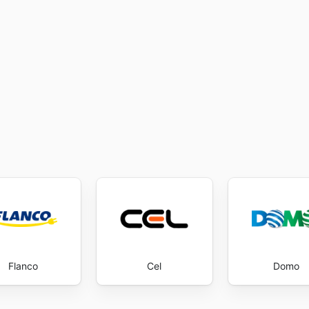
Flanco
Cel
Domo