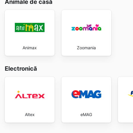
Animale de casă
Animax
Zoomania
Electronică
Altex
eMAG