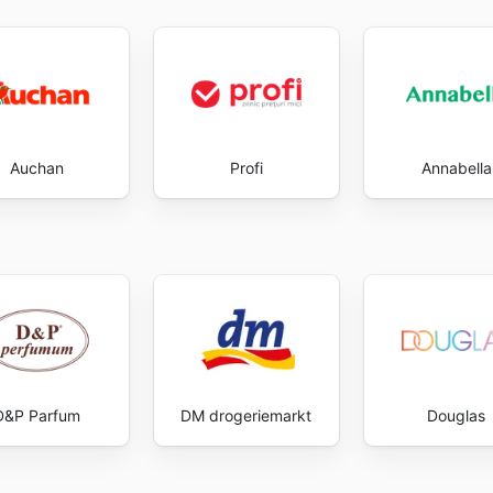
Auchan
Profi
Annabella
D&P Parfum
DM drogeriemarkt
Douglas