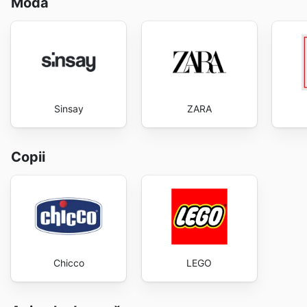
Modă
Sinsay
ZARA
Copii
Chicco
LEGO