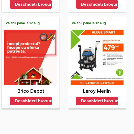
Deschideți broșura
Deschideți broșura
Valabil până la 12 aug.
Valabil până la 12 aug.
Brico Depot
Leroy Merlin
Deschideți broșura
Deschideți broșura