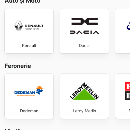
Auto și Moto
Renault
Dacia
Feronerie
Dedeman
Leroy Merlin