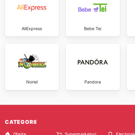
AliExpress
Bebe Tei
Noriel
Pandora
CATEGORII
Oferte
Supermarketuri
Electroni