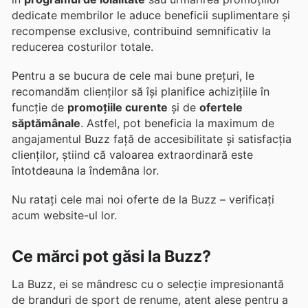
dedicate membrilor le aduce beneficii suplimentare și
recompense exclusive, contribuind semnificativ la
reducerea costurilor totale.
Pentru a se bucura de cele mai bune prețuri, le
recomandăm clienților să își planifice achizițiile în
funcție de
promoțiile curente
și de
ofertele
săptămânale
. Astfel, pot beneficia la maximum de
angajamentul Buzz față de accesibilitate și satisfacția
clienților, știind că valoarea extraordinară este
întotdeauna la îndemâna lor.
Nu ratați cele mai noi oferte de la Buzz – verificați
acum website-ul lor.
Ce mărci pot găsi la Buzz?
La Buzz, ei se mândresc cu o selecție impresionantă
de branduri de sport de renume, atent alese pentru a