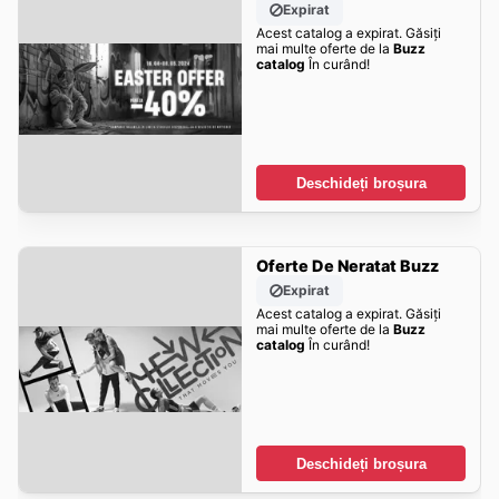
Expirat
Acest catalog a expirat. Găsiți
mai multe oferte de la
Buzz
catalog
În curând!
Deschideți broșura
Oferte De Neratat Buzz
Expirat
Acest catalog a expirat. Găsiți
mai multe oferte de la
Buzz
catalog
În curând!
Deschideți broșura