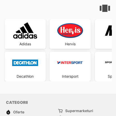
Adidas
Hervis
N
Decathlon
Intersport
Spor
CATEGORII
Supermarketuri
Oferte