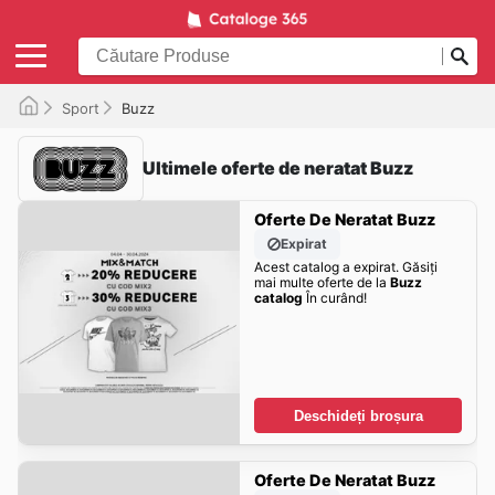
Sport
Buzz
Ultimele oferte de neratat Buzz
Oferte De Neratat Buzz
Expirat
Acest catalog a expirat. Găsiți
mai multe oferte de la
Buzz
catalog
În curând!
Deschideți broșura
Oferte De Neratat Buzz