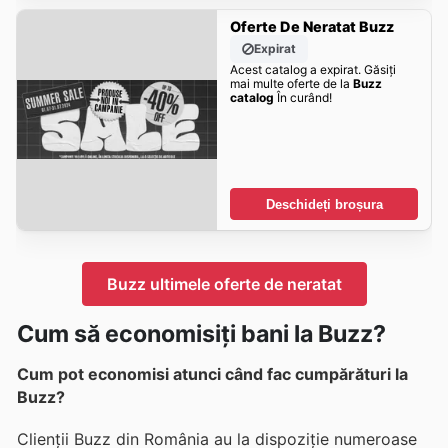
Oferte De Neratat Buzz
Expirat
Acest catalog a expirat. Găsiți
mai multe oferte de la
Buzz
catalog
În curând!
Deschideți broșura
Buzz ultimele oferte de neratat
Cum să economisiți bani la Buzz?
Cum pot economisi atunci când fac cumpărături la
Buzz?
Clienții Buzz din România au la dispoziție numeroase