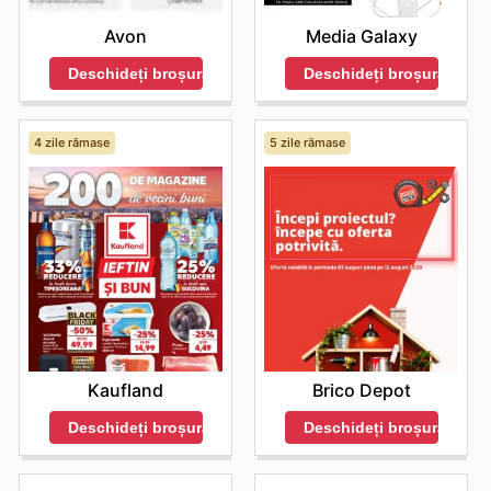
Avon
Media Galaxy
Deschideți broșura
Deschideți broșura
4 zile rămase
5 zile rămase
Kaufland
Brico Depot
Deschideți broșura
Deschideți broșura