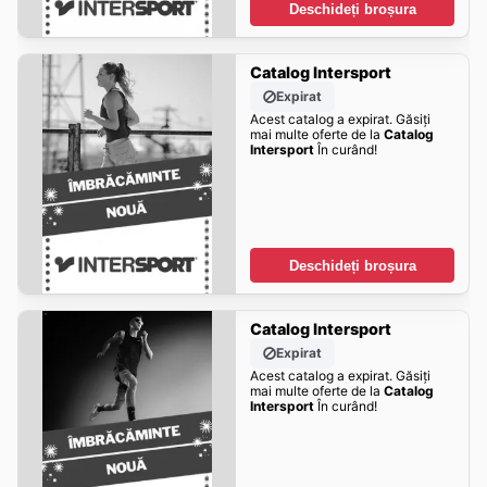
Deschideți broșura
Catalog Intersport
Expirat
Acest catalog a expirat. Găsiți
mai multe oferte de la
Catalog
Intersport
În curând!
Deschideți broșura
Catalog Intersport
Expirat
Acest catalog a expirat. Găsiți
mai multe oferte de la
Catalog
Intersport
În curând!