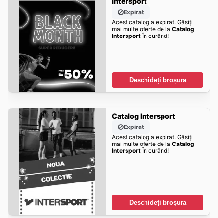
Intersport
Expirat
Acest catalog a expirat. Găsiți
mai multe oferte de la
Catalog
Intersport
În curând!
Deschideți broșura
Catalog Intersport
Expirat
Acest catalog a expirat. Găsiți
mai multe oferte de la
Catalog
Intersport
În curând!
Deschideți broșura