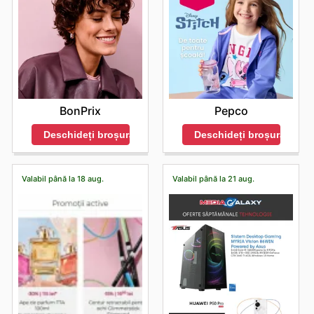
BonPrix
Pepco
Deschideți broșura
Deschideți broșura
Valabil până la 18 aug.
Valabil până la 21 aug.