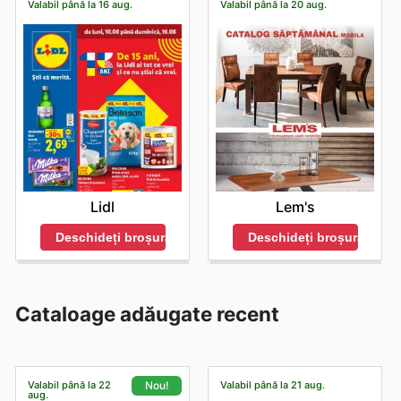
Valabil până la 16 aug.
Valabil până la 20 aug.
Lidl
Lem's
Deschideți broșura
Deschideți broșura
Cataloage adăugate recent
Valabil până la 22
Valabil până la 21 aug.
Nou!
aug.