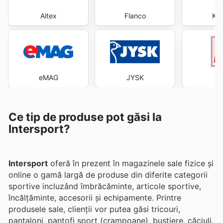
Altex
Flanco
Kau
eMAG
JYSK
Ce tip de produse pot găsi la
Intersport?
Intersport
oferă în prezent în magazinele sale fizice și
online o gamă largă de produse din diferite categorii
sportive incluzând îmbrăcăminte, articole sportive,
încălțăminte, accesorii și echipamente. Printre
produsele sale, clienții vor putea găsi tricouri,
pantaloni, pantofi sport (crampoane), bustiere, căciuli,