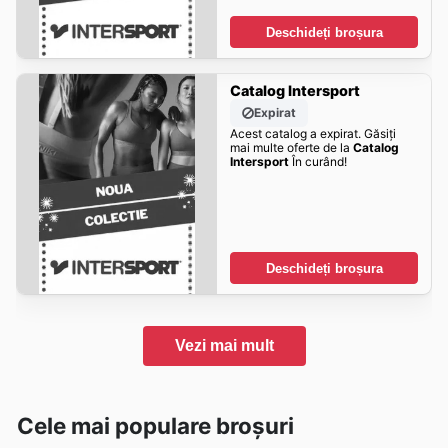
Deschideți broșura
Catalog Intersport
Expirat
Acest catalog a expirat. Găsiți
mai multe oferte de la
Catalog
Intersport
În curând!
Deschideți broșura
Vezi mai mult
Cele mai populare broșuri