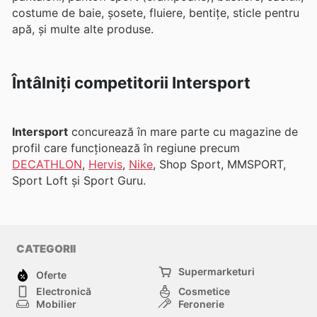
costume de baie, șosete, fluiere, bentițe, sticle pentru
apă, și multe alte produse.
Întâlniți competitorii Intersport
Intersport
concurează în mare parte cu magazine de
profil care funcționează în regiune precum
DECATHLON
,
Hervis
,
Nike
, Shop Sport, MMSPORT,
Sport Loft și Sport Guru.
CATEGORII
Supermarketuri
Oferte
Electronică
Cosmetice
Mobilier
Feronerie
Sport
Modă