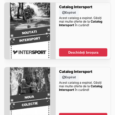
Catalog Intersport
Expirat
Acest catalog a expirat. Găsiți
mai multe oferte de la
Catalog
Intersport
În curând!
Deschideți broșura
Catalog Intersport
Expirat
Acest catalog a expirat. Găsiți
mai multe oferte de la
Catalog
Intersport
În curând!