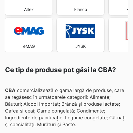
Altex
Flanco
Kau
eMAG
JYSK
Ce tip de produse pot găsi la CBA?
CBA
comercializează o gamă largă de produse, care
se regăsesc în următoarele categorii: Alimente;
Băuturi; Alcool importat; Brânză și produse lactate;
Cafea și ceai; Carne congelată; Condimente;
Ingrediente de panificație; Legume congelate; Cârnați
și specialități; Murături și Paste.