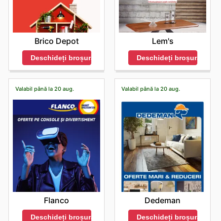
Brico Depot
Lem's
Deschideți broșura
Deschideți broșura
Valabil până la 20 aug.
Valabil până la 20 aug.
Flanco
Dedeman
Deschideți broșura
Deschideți broșura