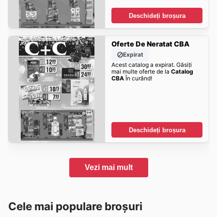
Deschideți broșura
Oferte De Neratat CBA
Expirat
Acest catalog a expirat. Găsiți
mai multe oferte de la
Catalog
CBA
În curând!
Deschideți broșura
Vezi mai mult
Cele mai populare broșuri