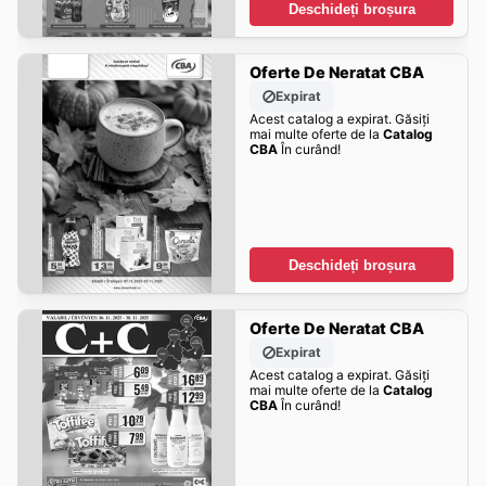
Deschideți broșura
Oferte De Neratat CBA
Expirat
Acest catalog a expirat. Găsiți
mai multe oferte de la
Catalog
CBA
În curând!
Deschideți broșura
Oferte De Neratat CBA
Expirat
Acest catalog a expirat. Găsiți
mai multe oferte de la
Catalog
CBA
În curând!