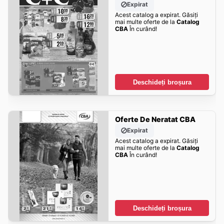
Expirat
Acest catalog a expirat. Găsiți
mai multe oferte de la
Catalog
CBA
În curând!
Deschideți broșura
Oferte De Neratat CBA
Expirat
Acest catalog a expirat. Găsiți
mai multe oferte de la
Catalog
CBA
În curând!
Deschideți broșura