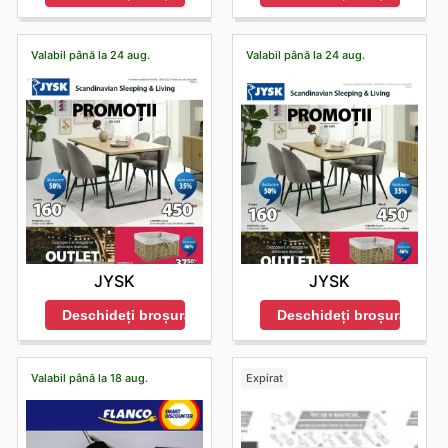
Valabil până la 24 aug.
Valabil până la 24 aug.
JYSK
JYSK
Deschideți broșura
Deschideți broșura
Valabil până la 18 aug.
Expirat