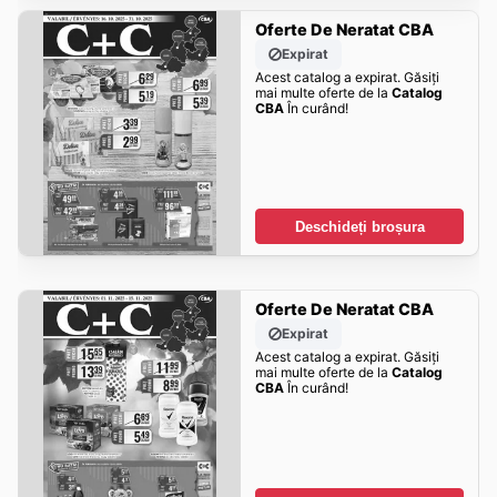
Oferte De Neratat CBA
Expirat
Acest catalog a expirat. Găsiți
mai multe oferte de la
Catalog
CBA
În curând!
Deschideți broșura
Oferte De Neratat CBA
Expirat
Acest catalog a expirat. Găsiți
mai multe oferte de la
Catalog
CBA
În curând!