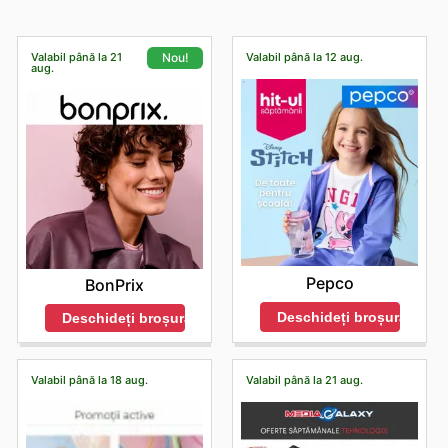
Valabil până la 21
Valabil până la 12 aug.
Nou!
aug.
Pepco
BonPrix
Deschideți broșura
Deschideți broșura
Valabil până la 18 aug.
Valabil până la 21 aug.