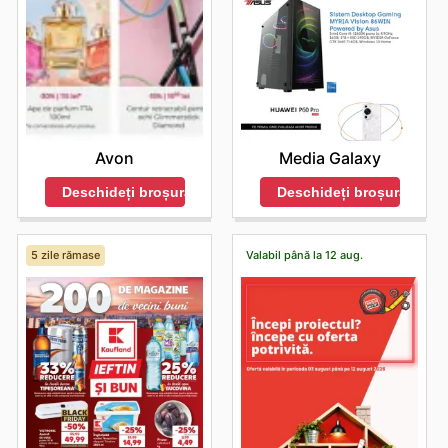
Avon
Media Galaxy
Deschideți broșura
Deschideți broșura
5 zile rămase
Valabil până la 12 aug.