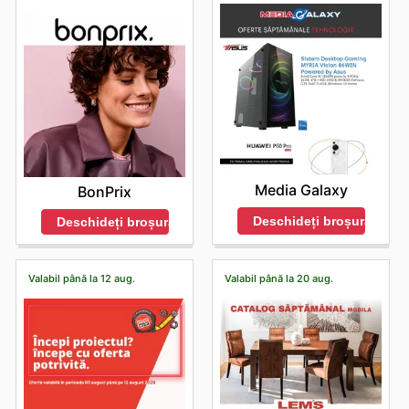
Media Galaxy
BonPrix
Deschideți broșura
Deschideți broșura
Valabil până la 12 aug.
Valabil până la 20 aug.