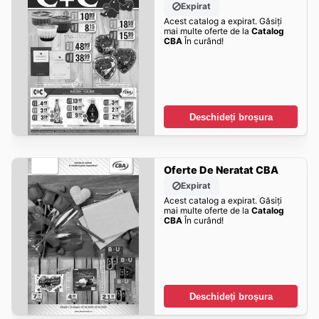
Expirat
Acest catalog a expirat. Găsiți
mai multe oferte de la
Catalog
CBA
În curând!
Deschideți broșura
Oferte De Neratat CBA
Expirat
Acest catalog a expirat. Găsiți
mai multe oferte de la
Catalog
CBA
În curând!
Deschideți broșura