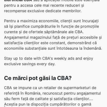
pentru a accesa cele mai recente reduceri și
recompense exclusive dedicate membrilor.
Pentru a maximiza economiile, clienții sunt încurajați
să își planifice cumpărăturile în funcție de promoțiile
curente și de ofertele săptămânale ale CBA.
Angajamentul magazinului față de prețuri accesibile și
satisfacția clienților este constant, demonstrând că
economiile substanțiale sunt întotdeauna la îndemână.
Stay up to date with CBA's weekly ads and enjoy
exclusive savings every day.
Ce mărci pot găsi la CBA?
CBA se impune ca un retailer de supermarketuri de
referință în România, recunoscut pentru angajamentul
său ferm față de calitate și satisfacția clienților.
Aceștia pun la dispoziția cumpărătorilor o gamă