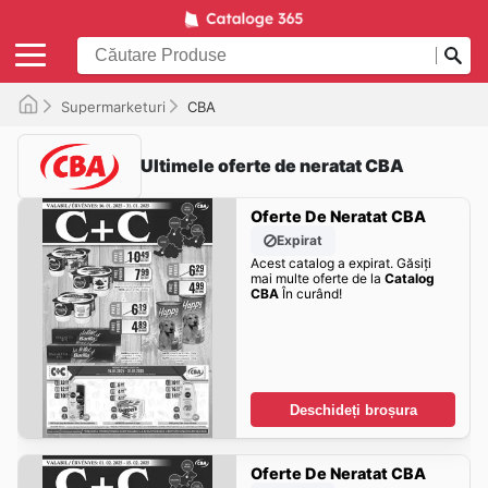
Supermarketuri
CBA
Ultimele oferte de neratat CBA
Oferte De Neratat CBA
Expirat
Acest catalog a expirat. Găsiți
mai multe oferte de la
Catalog
CBA
În curând!
Deschideți broșura
Oferte De Neratat CBA