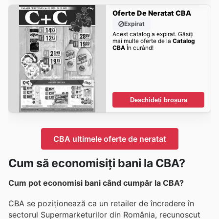
Oferte De Neratat CBA
Expirat
Acest catalog a expirat. Găsiți
mai multe oferte de la
Catalog
CBA
În curând!
Deschideți broșura
CBA ultimele oferte de neratat
Cum să economisiți bani la CBA?
Cum pot economisi bani când cumpăr la CBA?
CBA se poziționează ca un retailer de încredere în
sectorul Supermarketurilor din România, recunoscut