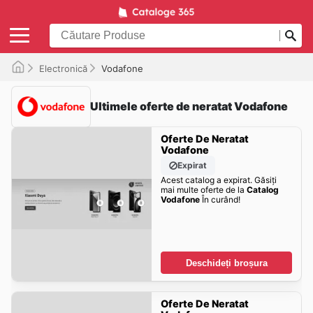
Electronică
Vodafone
Ultimele oferte de neratat Vodafone
Oferte De Neratat
Vodafone
Expirat
Acest catalog a expirat. Găsiți
mai multe oferte de la
Catalog
Vodafone
În curând!
Deschideți broșura
Oferte De Neratat