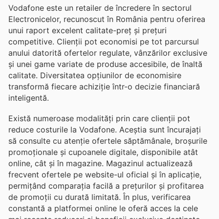
Vodafone este un retailer de încredere în sectorul
Electronicelor, recunoscut în România pentru oferirea
unui raport excelent calitate-preț și prețuri
competitive. Clienții pot economisi pe tot parcursul
anului datorită ofertelor regulate, vânzărilor exclusive
și unei game variate de produse accesibile, de înaltă
calitate. Diversitatea opțiunilor de economisire
transformă fiecare achiziție într-o decizie financiară
inteligentă.
Există numeroase modalități prin care clienții pot
reduce costurile la Vodafone. Aceștia sunt încurajați
să consulte cu atenție ofertele săptămânale, broșurile
promoționale și cupoanele digitale, disponibile atât
online, cât și în magazine. Magazinul actualizează
frecvent ofertele pe website-ul oficial și în aplicație,
permițând comparația facilă a prețurilor și profitarea
de promoții cu durată limitată. În plus, verificarea
constantă a platformei online le oferă acces la cele