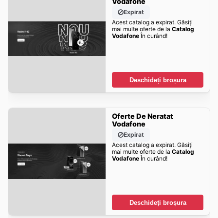
Vodafone
Expirat
Acest catalog a expirat. Găsiți
mai multe oferte de la
Catalog
Vodafone
În curând!
Deschideți broșura
Oferte De Neratat
Vodafone
Expirat
Acest catalog a expirat. Găsiți
mai multe oferte de la
Catalog
Vodafone
În curând!
Deschideți broșura