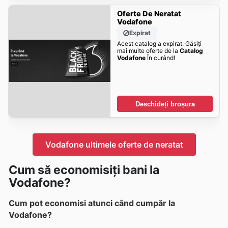
Oferte De Neratat
Vodafone
Expirat
Acest catalog a expirat. Găsiți
mai multe oferte de la
Catalog
Vodafone
În curând!
Deschideți broșura
Vodafone ultimele oferte de neratat
Cum să economisiți bani la
Vodafone?
Cum pot economisi atunci când cumpăr la
Vodafone?