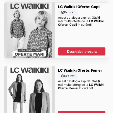
LC Waikiki Oferte: Copii
Expirat
Acest catalog a expirat. Găsiți
mai multe oferte de la
LC Waikiki
Oferte: Copii
În curând!
Deschideți broșura
LC Waikiki Oferte: Femei
Expirat
Acest catalog a expirat. Găsiți
mai multe oferte de la
LC Waikiki
Oferte: Femei
În curând!