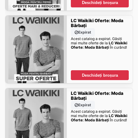
Deschideți broșura
LC Waikiki Oferte: Moda
Bărbați
Expirat
Acest catalog a expirat. Găsiți
mai multe oferte de la
LC Waikiki
Oferte: Moda Bărbați
În curând!
Deschideți broșura
LC Waikiki Oferte: Moda
Bărbați
Expirat
Acest catalog a expirat. Găsiți
mai multe oferte de la
LC Waikiki
Oferte: Moda Bărbați
În curând!