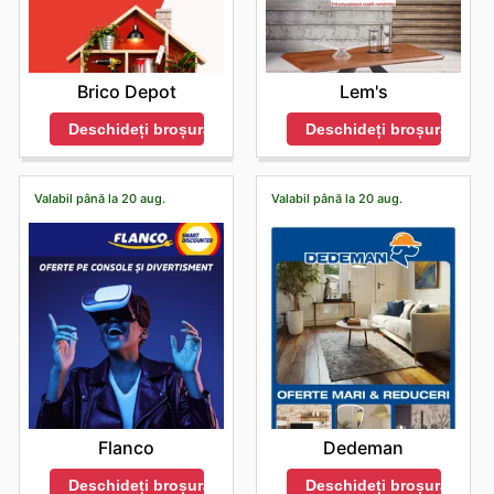
Brico Depot
Lem's
Deschideți broșura
Deschideți broșura
Valabil până la 20 aug.
Valabil până la 20 aug.
Flanco
Dedeman
Deschideți broșura
Deschideți broșura