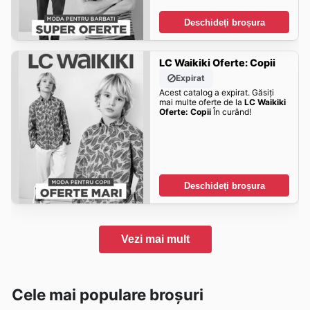
Deschideți broșura
LC Waikiki Oferte: Copii
Expirat
Acest catalog a expirat. Găsiți
mai multe oferte de la
LC Waikiki
Oferte: Copii
În curând!
Deschideți broșura
Vezi mai mult
Cele mai populare broșuri