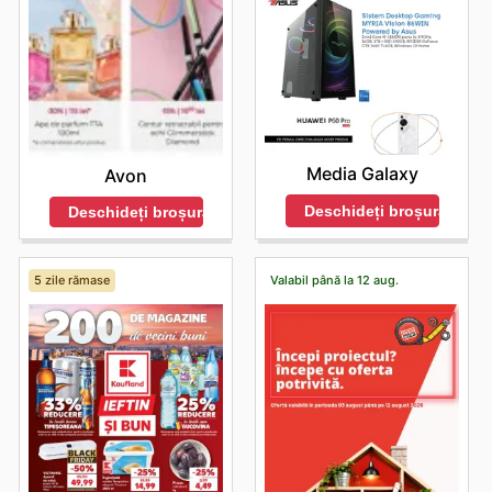
Media Galaxy
Avon
Deschideți broșura
Deschideți broșura
5 zile rămase
Valabil până la 12 aug.