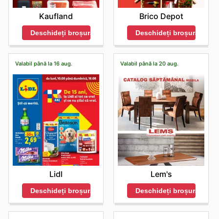
Kaufland
Brico Depot
Deschideți broșura
Deschideți broșura
Valabil până la 16 aug.
Valabil până la 20 aug.
Lidl
Lem's
Deschideți broșura
Deschideți broșura