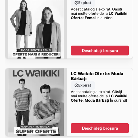
Expirat
Acest catalog a expirat. Găsiți
mai multe oferte de la
LC Waikiki
Oferte: Femei
În curând!
Deschideți broșura
LC Waikiki Oferte: Moda
Bărbați
Expirat
Acest catalog a expirat. Găsiți
mai multe oferte de la
LC Waikiki
Oferte: Moda Bărbați
În curând!
Deschideți broșura