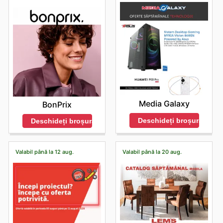
Media Galaxy
BonPrix
Deschideți broșura
Deschideți broșura
Valabil până la 12 aug.
Valabil până la 20 aug.