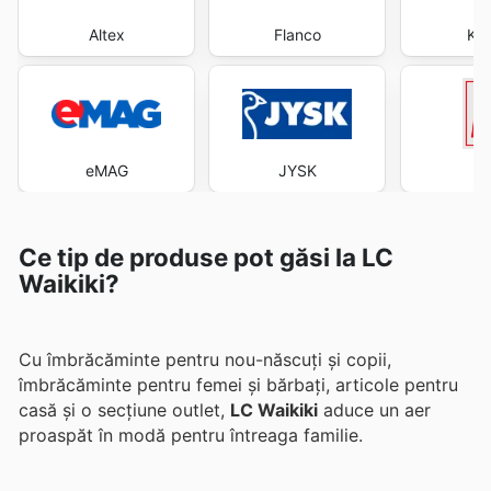
Altex
Flanco
Kau
eMAG
JYSK
Ce tip de produse pot găsi la LC
Waikiki?
Cu îmbrăcăminte pentru nou-născuți și copii,
îmbrăcăminte pentru femei și bărbați, articole pentru
casă și o secțiune outlet,
LC Waikiki
aduce un aer
proaspăt în modă pentru întreaga familie.