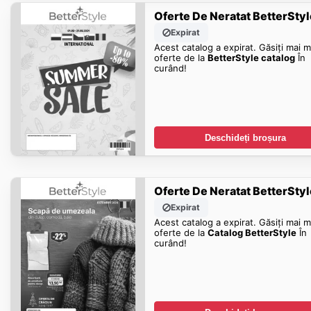
Oferte De Neratat BetterStyl
Expirat
Acest catalog a expirat. Găsiți mai m
oferte de la
BetterStyle catalog
În
curând!
Deschideți broșura
Oferte De Neratat BetterStyl
Expirat
Acest catalog a expirat. Găsiți mai m
oferte de la
Catalog BetterStyle
În
curând!