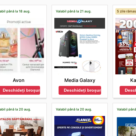
abil până la 18 aug.
Valabil până la 21 aug.
5 zile răma
Avon
Media Galaxy
Ka
Deschideți broșura
Deschideți broșura
Desch
abil până la 20 aug.
Valabil până la 20 aug.
Valabil până