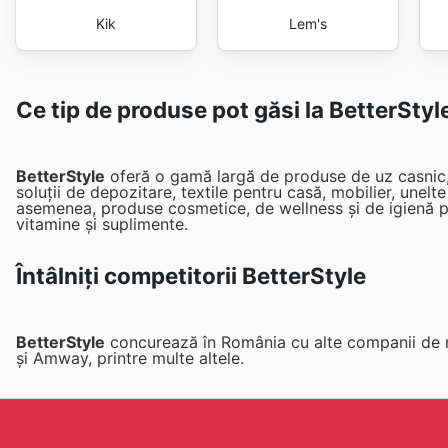
Kik
Lem's
Ce tip de produse pot găsi la BetterStyl
BetterStyle
oferă o gamă largă de produse de uz casnic, c
soluții de depozitare, textile pentru casă, mobilier, unelt
asemenea, produse cosmetice, de wellness și de igienă pe
vitamine și suplimente.
Întâlniți competitorii BetterStyle
BetterStyle
concurează în România cu alte companii de 
și Amway, printre multe altele.