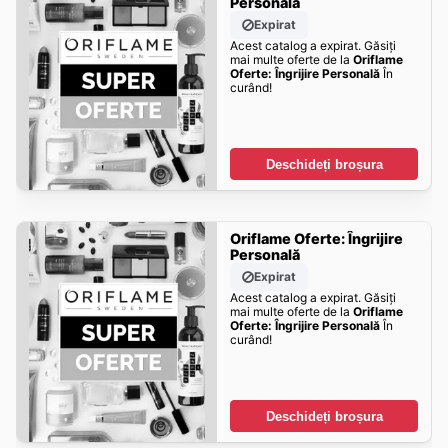
Personală
Expirat
Acest catalog a expirat. Găsiți
mai multe oferte de la
Oriflame
Oferte: Îngrijire Personală
În
curând!
Deschideți broșura
Oriflame Oferte: Îngrijire
Personală
Expirat
Acest catalog a expirat. Găsiți
mai multe oferte de la
Oriflame
Oferte: Îngrijire Personală
În
curând!
Deschideți broșura