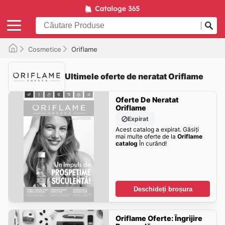
Cosmetice
Oriflame
Ultimele oferte de neratat Oriflame
Oferte De Neratat
Oriflame
Expirat
Acest catalog a expirat. Găsiți
mai multe oferte de la
Oriflame
catalog
În curând!
Deschideți broșura
Oriflame Oferte: Îngrijire