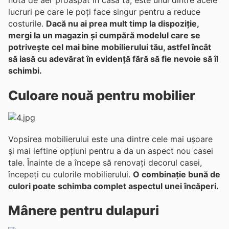
notă de aer proaspăt în casa ta, este unul dintre acele
lucruri pe care le poți face singur pentru a reduce
costurile.
Dacă nu ai prea mult timp la dispoziție,
mergi la un magazin și cumpără modelul care se
potrivește cel mai bine mobilierului tău, astfel încât
să iasă cu adevărat în evidență fără să fie nevoie să îl
schimbi.
Culoare nouă pentru mobilier
Vopsirea mobilierului este una dintre cele mai ușoare
și mai ieftine opțiuni pentru a da un aspect nou casei
tale. Înainte de a începe să renovați decorul casei,
începeți cu culorile mobilierului.
O combinație bună de
culori poate schimba complet aspectul unei încăperi.
Mânere pentru dulapuri