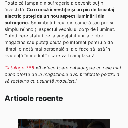
Poate că lampa din sufragerie a devenit puțin
învechită.
Cu o mică investiție și un pic de bricolaj
electric puteți da un nou aspect iluminării din
sufragerie.
Schimbați becul din cameră sau pur și
simplu reînnoiți aspectul vechiului corp de iluminat.
Puteți cere sfaturi de la angajatul unuia dintre
magazine sau puteți căuta pe internet pentru a da
lămpii o notă mai personală și a o face să iasă în
evidență în mediul în care va fi amplasată.
Cataloge 365
vă aduce toate cataloagele cu cele mai
bune oferte de la magazinele dvs. preferate pentru a
vă restaura cu ușurință mobilierul.
Articole recente