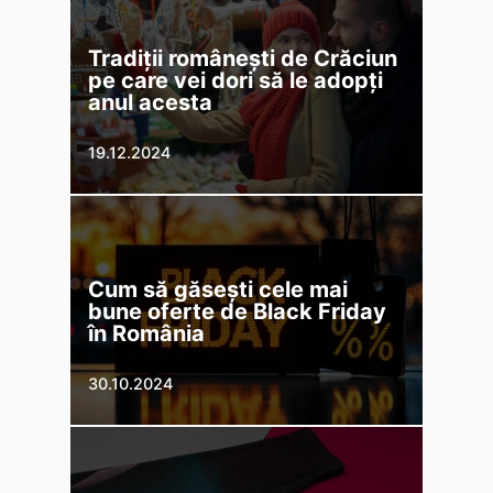
Tradiții românești de Crăciun
pe care vei dori să le adopți
anul acesta
19.12.2024
Cum să găsești cele mai
bune oferte de Black Friday
în România
30.10.2024