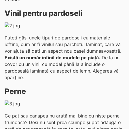
Vinil pentru pardoseli
Puteți găsi unele tipuri de pardoseli cu materiale
ieftine, cum ar fi vinilul sau parchetul laminat, care vă
vor ajuta să dați un aspect nou casei dumneavoastră.
Există un număr infinit de modele pe piață.
De la un
covor cu un vinil cu model până la a include o
pardoseală laminată cu aspect de lemn. Alegerea vă
aparține.
Perne
Ce pat sau canapea nu arată mai bine cu niște perne
frumoase? Deși nu sunt prea scumpe și pot adăuga o