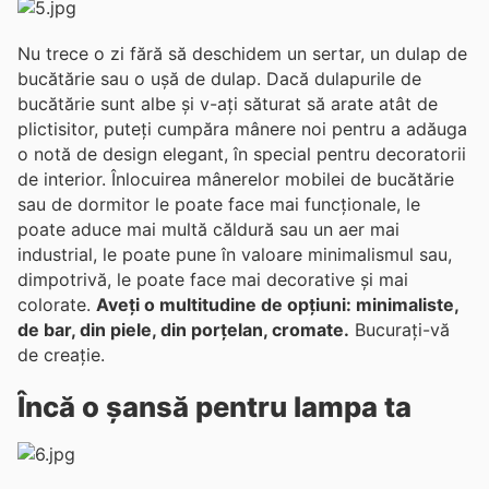
Nu trece o zi fără să deschidem un sertar, un dulap de
bucătărie sau o ușă de dulap. Dacă dulapurile de
bucătărie sunt albe și v-ați săturat să arate atât de
plictisitor, puteți cumpăra mânere noi pentru a adăuga
o notă de design elegant, în special pentru decoratorii
de interior. Înlocuirea mânerelor mobilei de bucătărie
sau de dormitor le poate face mai funcționale, le
poate aduce mai multă căldură sau un aer mai
industrial, le poate pune în valoare minimalismul sau,
dimpotrivă, le poate face mai decorative și mai
colorate.
Aveți o multitudine de opțiuni: minimaliste,
de bar, din piele, din porțelan, cromate.
Bucurați-vă
de creație.
Încă o șansă pentru lampa ta