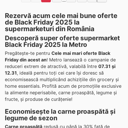
...
Rezervă acum cele mai bune oferte
de Black Friday 2025 la
supermarketuri din România
Descoperă super oferte supermarket
Black Friday 2025 la Metro
Pregătește-te pentru
Cele mai mari oferte Black
Friday din acest an
! Metro lansează o campanie de
reduceri extrem de atractivă, valabilă între
07.31 și
12.31
, ideală pentru toți cei care își doresc să
economisească multiplicând achizițiile din grocery și
home essentials. Profită acum de promoțiile exclusive
la alimente neperisabile, carne proaspătă, legume și
fructe, și produse de curățenie!
Economisește la carne proaspătă și
legume de sezon
Carne proaspătă
redusă cu până la 30% față de