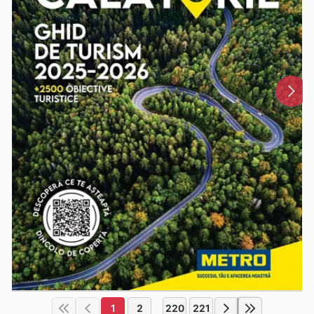
1
2
220
221