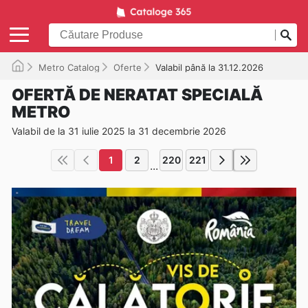
Metro Catalog
Oferte
Valabil până la 31.12.2026
OFERTĂ DE NERATAT SPECIALĂ
METRO
Valabil de la 31 iulie 2025 la 31 decembrie 2026
1
2
220
221
...