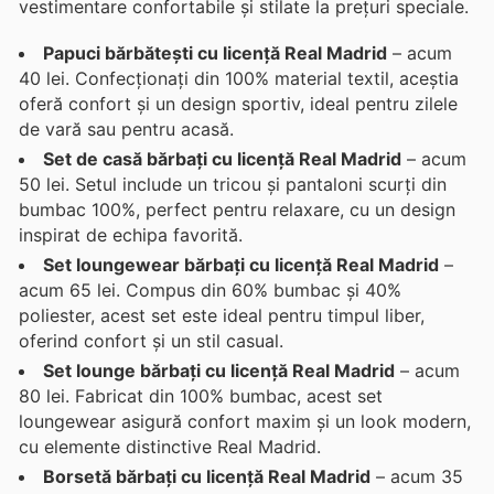
vestimentare confortabile și stilate la prețuri speciale.
Papuci bărbătești cu licență Real Madrid
– acum
40 lei. Confecționați din 100% material textil, aceștia
oferă confort și un design sportiv, ideal pentru zilele
de vară sau pentru acasă.
Set de casă bărbați cu licență Real Madrid
– acum
50 lei. Setul include un tricou și pantaloni scurți din
bumbac 100%, perfect pentru relaxare, cu un design
inspirat de echipa favorită.
Set loungewear bărbați cu licență Real Madrid
–
acum 65 lei. Compus din 60% bumbac și 40%
poliester, acest set este ideal pentru timpul liber,
oferind confort și un stil casual.
Set lounge bărbați cu licență Real Madrid
– acum
80 lei. Fabricat din 100% bumbac, acest set
loungewear asigură confort maxim și un look modern,
cu elemente distinctive Real Madrid.
Borsetă bărbați cu licență Real Madrid
– acum 35