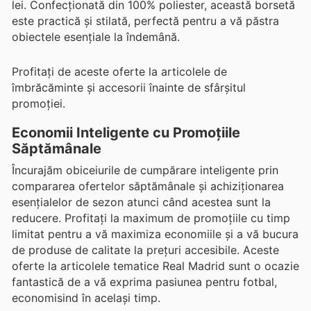
lei. Confecționată din 100% poliester, această borsetă
este practică și stilată, perfectă pentru a vă păstra
obiectele esențiale la îndemână.
Profitați de aceste oferte la articolele de
îmbrăcăminte și accesorii înainte de sfârșitul
promoției.
Economii Inteligente cu Promoțiile
Săptămânale
Încurajăm obiceiurile de cumpărare inteligente prin
compararea ofertelor săptămânale și achiziționarea
esențialelor de sezon atunci când acestea sunt la
reducere. Profitați la maximum de promoțiile cu timp
limitat pentru a vă maximiza economiile și a vă bucura
de produse de calitate la prețuri accesibile. Aceste
oferte la articolele tematice Real Madrid sunt o ocazie
fantastică de a vă exprima pasiunea pentru fotbal,
economisind în același timp.