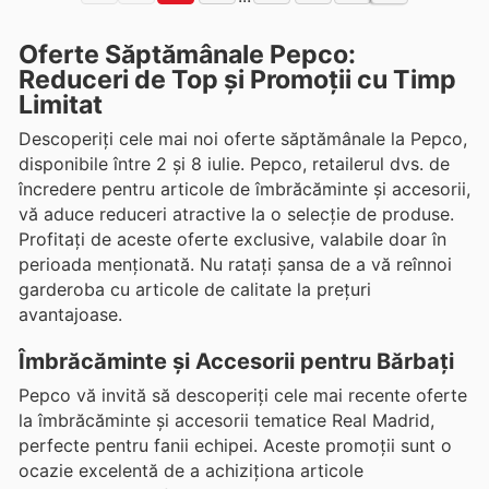
Oferte Săptămânale Pepco:
Reduceri de Top și Promoții cu Timp
Limitat
Descoperiți cele mai noi oferte săptămânale la Pepco,
disponibile între 2 și 8 iulie. Pepco, retailerul dvs. de
încredere pentru articole de îmbrăcăminte și accesorii,
vă aduce reduceri atractive la o selecție de produse.
Profitați de aceste oferte exclusive, valabile doar în
perioada menționată. Nu ratați șansa de a vă reînnoi
garderoba cu articole de calitate la prețuri
avantajoase.
Îmbrăcăminte și Accesorii pentru Bărbați
Pepco vă invită să descoperiți cele mai recente oferte
la îmbrăcăminte și accesorii tematice Real Madrid,
perfecte pentru fanii echipei. Aceste promoții sunt o
ocazie excelentă de a achiziționa articole