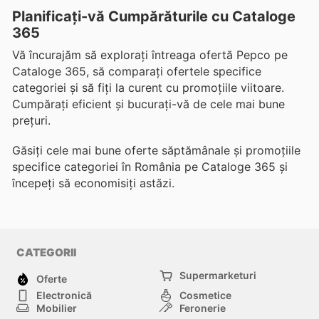
Planificați-vă Cumpărăturile cu Cataloge
365
Vă încurajăm să explorați întreaga ofertă Pepco pe
Cataloge 365, să comparați ofertele specifice
categoriei și să fiți la curent cu promoțiile viitoare.
Cumpărați eficient și bucurați-vă de cele mai bune
prețuri.
Găsiți cele mai bune oferte săptămânale și promoțiile
specifice categoriei în România pe Cataloge 365 și
începeți să economisiți astăzi.
CATEGORII
Supermarketuri
Oferte
Electronică
Cosmetice
Mobilier
Feronerie