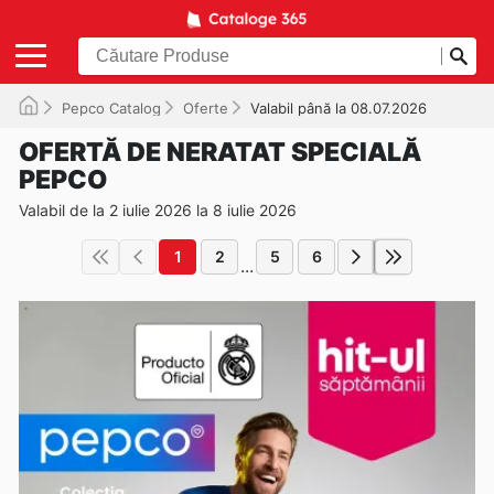
Pepco Catalog
Oferte
Valabil până la 08.07.2026
OFERTĂ DE NERATAT SPECIALĂ
PEPCO
Valabil de la 2 iulie 2026 la 8 iulie 2026
1
2
5
6
...