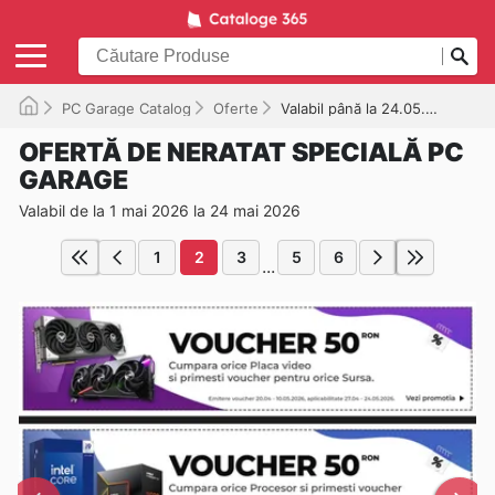
PC Garage Catalog
Oferte
Valabil până la 24.05.2026
OFERTĂ DE NERATAT SPECIALĂ PC
GARAGE
Valabil de la 1 mai 2026 la 24 mai 2026
1
2
3
5
6
...