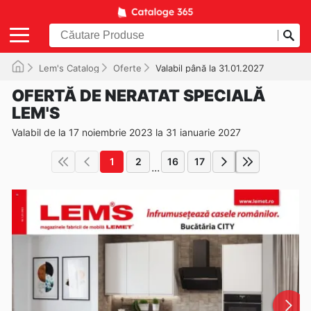
Lem's Catalog
Oferte
Valabil până la 31.01.2027
OFERTĂ DE NERATAT SPECIALĂ
LEM'S
Valabil de la 17 noiembrie 2023 la 31 ianuarie 2027
1
2
16
17
...