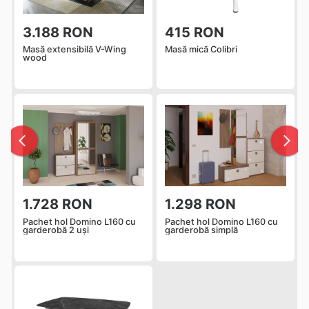
3.188 RON
415 RON
Masă extensibilă V-Wing
Masă mică Colibri
wood
1.728 RON
1.298 RON
Pachet hol Domino L160 cu
Pachet hol Domino L160 cu
garderobă 2 uși
garderobă simplă