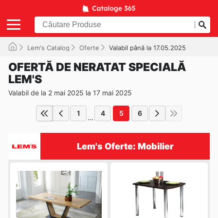
Lem's Catalog
Oferte
Valabil până la 17.05.2025
OFERTĂ DE NERATAT SPECIALĂ
LEM'S
Valabil de la 2 mai 2025 la 17 mai 2025
1
4
5
6
...
Lem's Oferte: Mobilier