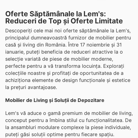
Oferte Săptămânale la Lem's:
Reduceri de Top și Oferte Limitate
Descoperiți cele mai noi oferte săptămânale la Lem's,
principalul dumneavoastră furnizor de mobilier pentru
casă și living din România. Între 17 noiembrie și 31
ianuarie, puteți beneficia de reduceri atractive la o
selecție variată de piese de mobilier moderne,
perfecte pentru a vă transforma locuința. Explorați
colecțiile noastre și profitați de oportunitatea de a
achiziționa elemente de design funcționale și estetice
la prețuri avantajoase.
Mobilier de Living și Soluții de Depozitare
Lem's vă aduce o gamă premium de mobilier de living,
conceput pentru a îmbina stilul cu funcționalitatea. De
la ansambluri modulare complexe la piese individuale,
puteți găsi soluții optime pentru fiecare spațiu.