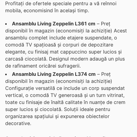
Profitați de ofertele speciale pentru a vă reînnoi
mobila, economisind în același timp.
Ansamblu Living Zeppelin L361 cm
– Preț
disponibil în magazin (economisiți la achiziție) Acest
ansamblu complet include etajere suspendate, o
comodă TV spațioasă și corpuri de depozitare
elegante, cu finisaj mat cappuccino super lucios și
carcasă ciocolată. Designul modern adaugă un plus
de rafinament oricărei sufragerii.
Ansamblu Living Zeppelin L374 cm
– Preț
disponibil în magazin (economisiți la achiziție)
Configurație versatilă ce include un corp suspendat
vertical, o comodă TV generoasă și un turn vitrinat,
toate cu finisaje de înaltă calitate în nuanțe de crem
super lucios și ciocolată. Soluții ideale pentru
organizarea spațiului și expunerea obiectelor
decorative.