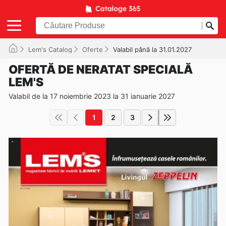
Lem's Catalog
Oferte
Valabil până la 31.01.2027
OFERTĂ DE NERATAT SPECIALĂ
LEM'S
Valabil de la 17 noiembrie 2023 la 31 ianuarie 2027
1
2
3