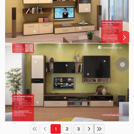
1
2
3