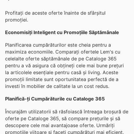
Profitați de aceste oferte înainte de sfârșitul
promoției.
Economisiți Inteligent cu Promoțiile Săptămânale
Planificarea cumpărăturilor este cheia pentru a
maximiza economiile. Comparați ofertele Lem's cu
celelalte oferte săptămânale de pe Cataloge 365
pentru a vă asigura că obțineți cele mai bune prețuri
la articolele esențiale pentru casă și living. Aceste
promoții limitate sunt oportunitatea perfectă de a
investi în mobilier de calitate la un cost redus.
Planifică-ți Cumpărăturile cu Cataloge 365
Încurajăm utilizatorii să răsfoiască întreaga broșură de
oferte pe Cataloge 365, să compare prețurile și să
descopere cele mai avantajoase oferte. Urmăriți
promoțiile viitoare și faceți cumpărături mai eficient.