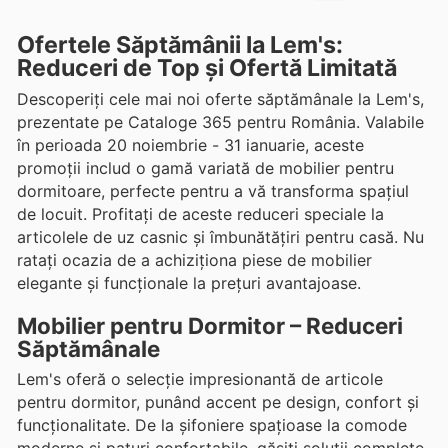
Ofertele Săptămânii la Lem's:
Reduceri de Top și Ofertă Limitată
Descoperiți cele mai noi oferte săptămânale la Lem's,
prezentate pe Cataloge 365 pentru România. Valabile
în perioada 20 noiembrie - 31 ianuarie, aceste
promoții includ o gamă variată de mobilier pentru
dormitoare, perfecte pentru a vă transforma spațiul
de locuit. Profitați de aceste reduceri speciale la
articolele de uz casnic și îmbunătățiri pentru casă. Nu
ratați ocazia de a achiziționa piese de mobilier
elegante și funcționale la prețuri avantajoase.
Mobilier pentru Dormitor – Reduceri
Săptămânale
Lem's oferă o selecție impresionantă de articole
pentru dormitor, punând accent pe design, confort și
funcționalitate. De la șifoniere spațioase la comode