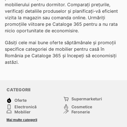
mobilierului pentru dormitor. Comparați prețurile,
verificați detaliile produselor și planificați-vă eficient
vizita la magazin sau comanda online. Urmăriți
promoțiile viitoare pe Cataloge 365 pentru a nu rata
nicio oportunitate de economisire.
Găsiți cele mai bune oferte săptămânale și promoții
specifice categoriei de mobilier pentru casă în
România pe Cataloge 365 și începeți să economisiți
astăzi.
CATEGORII
Supermarketuri
Oferte
Electronică
Cosmetice
Mobilier
Feronerie
Sport
Modă
Mai multe categorii
Copii
Auto și Moto