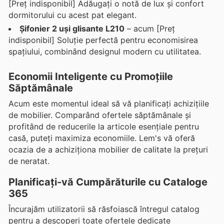
[Preț indisponibil] Adăugați o notă de lux și confort
dormitorului cu acest pat elegant.
Șifonier 2 uși glisante L210
– acum [Preț
indisponibil] Soluție perfectă pentru economisirea
spațiului, combinând designul modern cu utilitatea.
Economii Inteligente cu Promoțiile
Săptămânale
Acum este momentul ideal să vă planificați achizițiile
de mobilier. Comparând ofertele săptămânale și
profitând de reducerile la articole esențiale pentru
casă, puteți maximiza economiile. Lem's vă oferă
ocazia de a achiziționa mobilier de calitate la prețuri
de neratat.
Planificați-vă Cumpărăturile cu Cataloge
365
Încurajăm utilizatorii să răsfoiască întregul catalog
pentru a descoperi toate ofertele dedicate