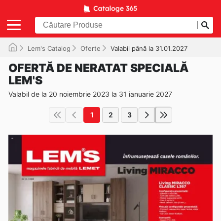
Lem's Catalog
Oferte
Valabil până la 31.01.2027
OFERTĂ DE NERATAT SPECIALĂ
LEM'S
Valabil de la 20 noiembrie 2023 la 31 ianuarie 2027
1
2
3