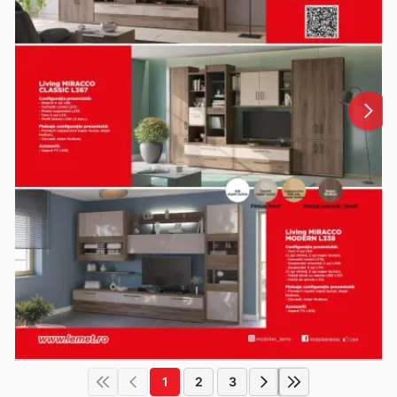
1
2
3