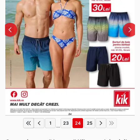
1
23
24
25
...