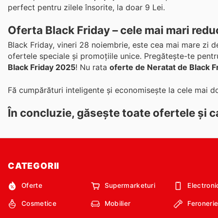
perfect pentru zilele însorite, la doar 9 Lei.
Oferta Black Friday – cele mai mari reduc
Black Friday, vineri 28 noiembrie, este cea mai mare zi d
ofertele speciale și promoțiile unice. Pregătește-te pent
Black Friday 2025
! Nu rata
oferte de Neratat de Black F
Fă cumpărături inteligente și economisește la cele mai do
În concluzie, găsește toate ofertele și 
CATEGORII
Oferte
Supermarketuri
Electroni
Cosmetice
Mobilier
Feroneri