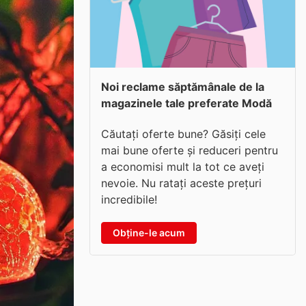
Noi reclame săptămânale de la
magazinele tale preferate Modă
Căutați oferte bune? Găsiți cele
mai bune oferte și reduceri pentru
a economisi mult la tot ce aveți
nevoie. Nu ratați aceste prețuri
incredibile!
Obține-le acum