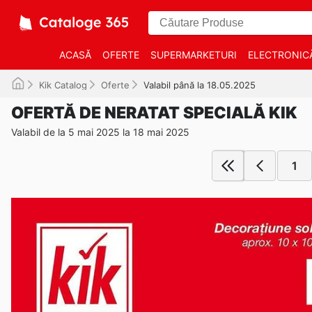
ACASĂ
OFERTE
SUPERMARKETURI
ELECTRONIC
Kik Catalog
Oferte
Valabil până la 18.05.2025
OFERTĂ DE NERATAT SPECIALĂ KIK
Valabil de la 5 mai 2025 la 18 mai 2025
1