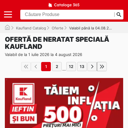
Kaufland Catalog
Oferte
Valabil până la 04.08.2026
OFERTĂ DE NERATAT SPECIALĂ
KAUFLAND
Valabil de la 1 iulie 2026 la 4 august 2026
1
2
12
13
...