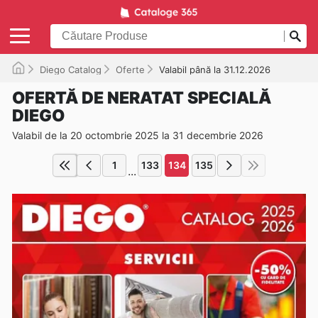
Diego Catalog
Oferte
Valabil până la 31.12.2026
OFERTĂ DE NERATAT SPECIALĂ
DIEGO
Valabil de la 20 octombrie 2025 la 31 decembrie 2026
1
133
134
135
...