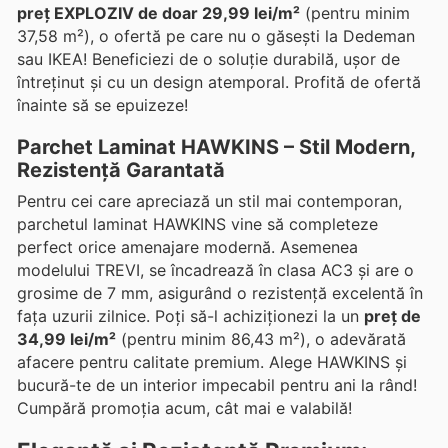
preț EXPLOZIV de doar 29,99 lei/m²
(pentru minim
37,58 m²), o ofertă pe care nu o găsești la Dedeman
sau IKEA! Beneficiezi de o soluție durabilă, ușor de
întreținut și cu un design atemporal. Profită de ofertă
înainte să se epuizeze!
Parchet Laminat HAWKINS – Stil Modern,
Rezistență Garantată
Pentru cei care apreciază un stil mai contemporan,
parchetul laminat HAWKINS vine să completeze
perfect orice amenajare modernă. Asemenea
modelului TREVI, se încadrează în clasa AC3 și are o
grosime de 7 mm, asigurând o rezistență excelentă în
fața uzurii zilnice. Poți să-l achiziționezi la un
preț de
34,99 lei/m²
(pentru minim 86,43 m²), o adevărată
afacere pentru calitate premium. Alege HAWKINS și
bucură-te de un interior impecabil pentru ani la rând!
Cumpără promoția acum, cât mai e valabilă!