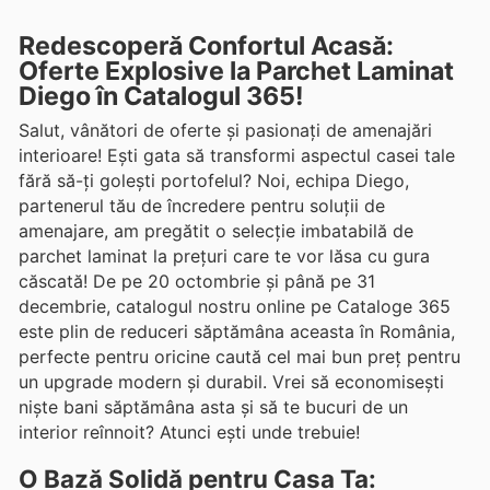
Redescoperă Confortul Acasă:
Oferte Explosive la Parchet Laminat
Diego în Catalogul 365!
Salut, vânători de oferte și pasionați de amenajări
interioare! Ești gata să transformi aspectul casei tale
fără să-ți golești portofelul? Noi, echipa Diego,
partenerul tău de încredere pentru soluții de
amenajare, am pregătit o selecție imbatabilă de
parchet laminat la prețuri care te vor lăsa cu gura
căscată! De pe 20 octombrie și până pe 31
decembrie, catalogul nostru online pe Cataloge 365
este plin de reduceri săptămâna aceasta în România,
perfecte pentru oricine caută cel mai bun preț pentru
un upgrade modern și durabil. Vrei să economisești
niște bani săptămâna asta și să te bucuri de un
interior reînnoit? Atunci ești unde trebuie!
O Bază Solidă pentru Casa Ta: