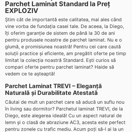
Parchet Laminat Standard la Preț
EXPLOZIV
Știm cât de importantă este calitatea, mai ales când
vine vorba de fundația casei tale. De aceea, la Diego,
îți oferim garanție de sistem de până la 30 de ani
pentru produsele noastre de parchet laminat. Nu e o
glumă, e promisiunea noastră! Pentru cei care caută
soluții practice și eficiente, am pregătit oferte pe timp
limitat la colecția noastră Standard. Ești curios să
compari oferte pentru parchet laminat? Haide să
vedem ce te așteaptă!
Parchet Laminat TREVI – Eleganță
Naturală și Durabilitate Atestată
Căutai de mult un parchet care să aducă un suflu nou
în living sau dormitor? Parchetul laminat TREVI, de la
Diego, este alegerea ideală! Cu un aspect natural de
lemn și o clasă de abraziune AC3, acesta este perfect
pentru zonele cu trafic mediu. Acum poți să-l ai la un