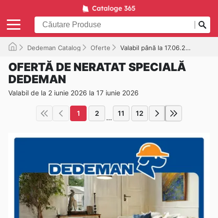
Dedeman Catalog
Oferte
Valabil până la 17.06.2026
OFERTĂ DE NERATAT SPECIALĂ
DEDEMAN
Valabil de la 2 iunie 2026 la 17 iunie 2026
1
2
11
12
...