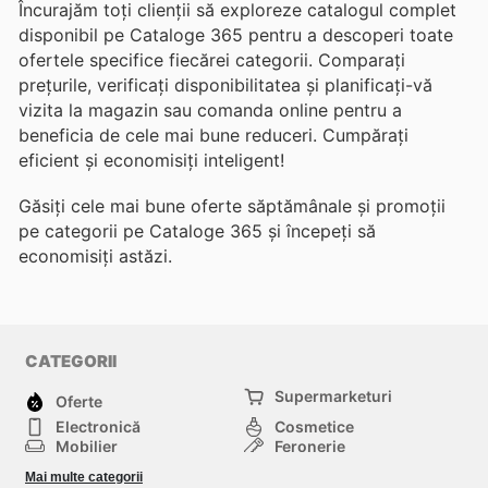
Încurajăm toți clienții să exploreze catalogul complet
disponibil pe Cataloge 365 pentru a descoperi toate
ofertele specifice fiecărei categorii. Comparați
prețurile, verificați disponibilitatea și planificați-vă
vizita la magazin sau comanda online pentru a
beneficia de cele mai bune reduceri. Cumpărați
eficient și economisiți inteligent!
Găsiți cele mai bune oferte săptămânale și promoții
pe categorii pe Cataloge 365 și începeți să
economisiți astăzi.
CATEGORII
Supermarketuri
Oferte
Electronică
Cosmetice
Mobilier
Feronerie
Sport
Modă
Mai multe categorii
Copii
Auto și Moto