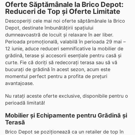
Oferte Săptămânale la Brico Depot:
Reduceri de Top și Oferte Limitate
Descoperiți cele mai noi oferte săptămânale la Brico
Depot, destinate îmbunătățirii spațiului
dumneavoastră de locuit și relaxare în aer liber.
Perioada promoțională, valabilă în perioada 29 mai –
12 iunie, aduce reduceri semnificative la mobilier de
grădină, terase și accesorii esențiale pentru casă și
curte. Fie că doriți să redecorați terasa sau să vă
bucurați de grădină în acest sezon, acum este
momentul perfect pentru a profita de prețuri
avantajoase.
Nu ratați aceste oferte exclusive, disponibile pentru o
perioadă limitată!
Mobilier și Echipamente pentru Grădină și
Terasă
Brico Depot se poziționează ca un retailer de top în