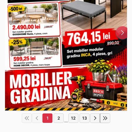
1
2
12
13
...