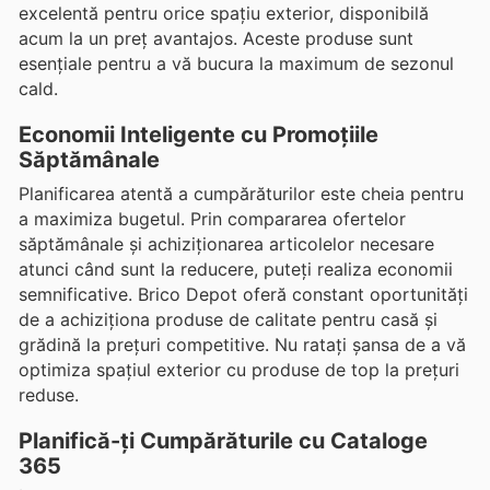
excelentă pentru orice spațiu exterior, disponibilă
acum la un preț avantajos. Aceste produse sunt
esențiale pentru a vă bucura la maximum de sezonul
cald.
Economii Inteligente cu Promoțiile
Săptămânale
Planificarea atentă a cumpărăturilor este cheia pentru
a maximiza bugetul. Prin compararea ofertelor
săptămânale și achiziționarea articolelor necesare
atunci când sunt la reducere, puteți realiza economii
semnificative. Brico Depot oferă constant oportunități
de a achiziționa produse de calitate pentru casă și
grădină la prețuri competitive. Nu ratați șansa de a vă
optimiza spațiul exterior cu produse de top la prețuri
reduse.
Planifică-ți Cumpărăturile cu Cataloge
365