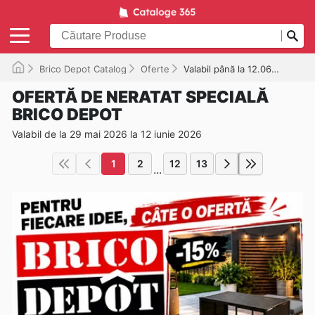
Brico Depot Catalog
Oferte
Valabil până la 12.06.2026
OFERTĂ DE NERATAT SPECIALĂ
BRICO DEPOT
Valabil de la 29 mai 2026 la 12 iunie 2026
1
2
12
13
...