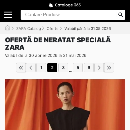
ZARA Catalog
Oferte
Valabil până la 31.05.2026
OFERTĂ DE NERATAT SPECIALĂ
ZARA
Valabil de la 30 aprilie 2026 la 31 mai 2026
1
2
3
5
6
...