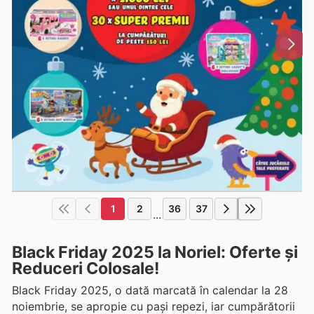
1
2
36
37
...
Black Friday 2025 la Noriel: Oferte și
Reduceri Colosale!
Black Friday 2025, o dată marcată în calendar la 28
noiembrie, se apropie cu pași repezi, iar cumpărătorii