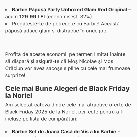
Barbie Păpușă Party Unboxed Glam Red Original
–
acum
129.99 LEI
(economisești 32%)
Pregătește-te de petrecere cu Barbie! Această
păpușă aduce glam și distracție în orice joc.
Profită de aceste economii pe termen limitat înainte
să dispară și asigură-te că Moș Nicolae și Moș
Crăciun vor avea sacoșele pline cu cele mai frumoase
surprize!
Cele mai Bune Alegeri de Black Friday
la Noriel
Am selectat câteva dintre cele mai atractive oferte de
Black Friday 2025 de la Noriel, perfecte pentru a fi
incluse pe lista de cumpărături:
Barbie Set de Joacă Casă de Vis a lui Barbie
–