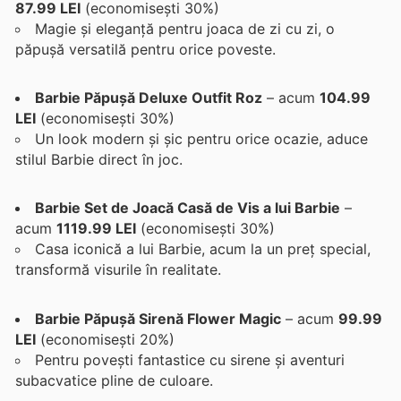
87.99 LEI
(economisești 30%)
Magie și eleganță pentru joaca de zi cu zi, o
păpușă versatilă pentru orice poveste.
Barbie Păpușă Deluxe Outfit Roz
– acum
104.99
LEI
(economisești 30%)
Un look modern și șic pentru orice ocazie, aduce
stilul Barbie direct în joc.
Barbie Set de Joacă Casă de Vis a lui Barbie
–
acum
1119.99 LEI
(economisești 30%)
Casa iconică a lui Barbie, acum la un preț special,
transformă visurile în realitate.
Barbie Păpușă Sirenă Flower Magic
– acum
99.99
LEI
(economisești 20%)
Pentru povești fantastice cu sirene și aventuri
subacvatice pline de culoare.