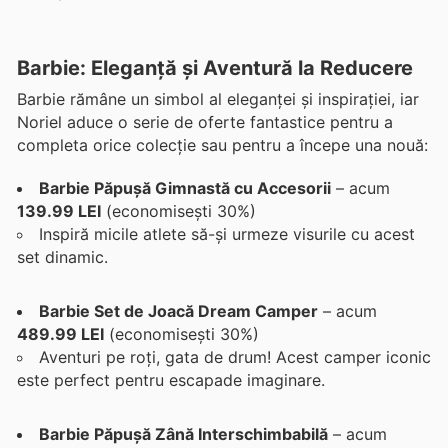
Barbie: Eleganță și Aventură la Reducere
Barbie rămâne un simbol al eleganței și inspirației, iar
Noriel aduce o serie de oferte fantastice pentru a
completa orice colecție sau pentru a începe una nouă:
Barbie Păpușă Gimnastă cu Accesorii
– acum
139.99 LEI
(economisești 30%)
Inspiră micile atlete să-și urmeze visurile cu acest
set dinamic.
Barbie Set de Joacă Dream Camper
– acum
489.99 LEI
(economisești 30%)
Aventuri pe roți, gata de drum! Acest camper iconic
este perfect pentru escapade imaginare.
Barbie Păpușă Zână Interschimbabilă
– acum