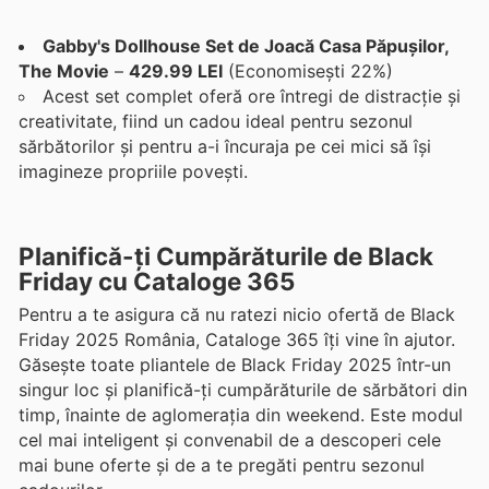
Gabby's Dollhouse Set de Joacă Casa Păpușilor,
The Movie
–
429.99 LEI
(Economisești 22%)
Acest set complet oferă ore întregi de distracție și
creativitate, fiind un cadou ideal pentru sezonul
sărbătorilor și pentru a-i încuraja pe cei mici să își
imagineze propriile povești.
Planifică-ți Cumpărăturile de Black
Friday cu Cataloge 365
Pentru a te asigura că nu ratezi nicio ofertă de Black
Friday 2025 România, Cataloge 365 îți vine în ajutor.
Găsește toate pliantele de Black Friday 2025 într-un
singur loc și planifică-ți cumpărăturile de sărbători din
timp, înainte de aglomerația din weekend. Este modul
cel mai inteligent și convenabil de a descoperi cele
mai bune oferte și de a te pregăti pentru sezonul