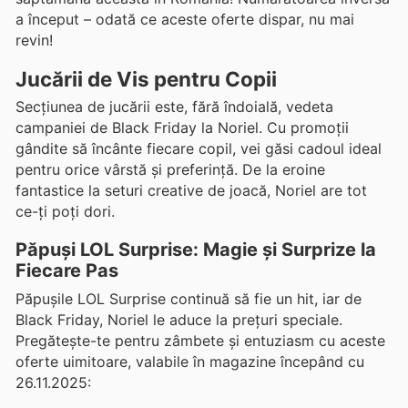
a început – odată ce aceste oferte dispar, nu mai
revin!
Jucării de Vis pentru Copii
Secțiunea de jucării este, fără îndoială, vedeta
campaniei de Black Friday la Noriel. Cu promoții
gândite să încânte fiecare copil, vei găsi cadoul ideal
pentru orice vârstă și preferință. De la eroine
fantastice la seturi creative de joacă, Noriel are tot
ce-ți poți dori.
Păpuși LOL Surprise: Magie și Surprize la
Fiecare Pas
Păpușile LOL Surprise continuă să fie un hit, iar de
Black Friday, Noriel le aduce la prețuri speciale.
Pregătește-te pentru zâmbete și entuziasm cu aceste
oferte uimitoare, valabile în magazine începând cu
26.11.2025: