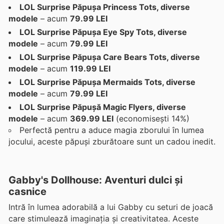
LOL Surprise Păpușa Princess Tots, diverse
modele
– acum
79.99 LEI
LOL Surprise Păpușa Eye Spy Tots, diverse
modele
– acum
79.99 LEI
LOL Surprise Păpușa Care Bears Tots, diverse
modele
– acum
119.99 LEI
LOL Surprise Păpușa Mermaids Tots, diverse
modele
– acum
79.99 LEI
LOL Surprise Păpușă Magic Flyers, diverse
modele
– acum
369.99 LEI
(economisești 14%)
Perfectă pentru a aduce magia zborului în lumea
jocului, aceste păpuși zburătoare sunt un cadou inedit.
Gabby's Dollhouse: Aventuri dulci și
casnice
Intră în lumea adorabilă a lui Gabby cu seturi de joacă
care stimulează imaginația și creativitatea. Aceste