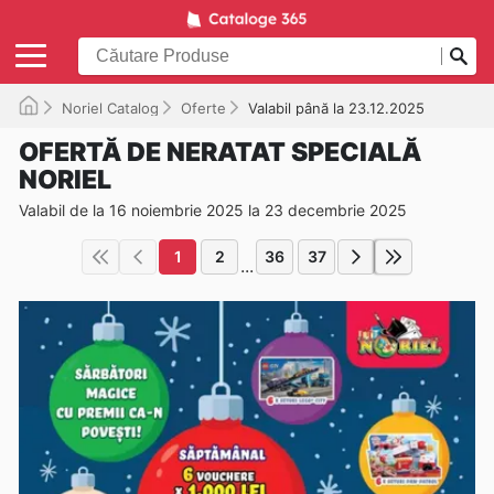
Noriel Catalog
Oferte
Valabil până la 23.12.2025
OFERTĂ DE NERATAT SPECIALĂ
NORIEL
Valabil de la 16 noiembrie 2025 la 23 decembrie 2025
1
2
36
37
...