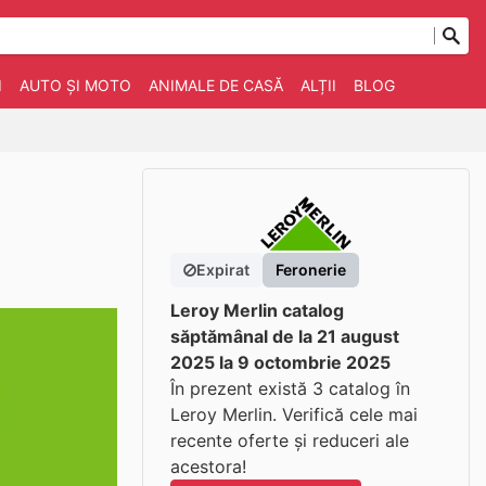
I
AUTO ȘI MOTO
ANIMALE DE CASĂ
ALȚII
BLOG
Expirat
Feronerie
Leroy Merlin catalog
săptămânal de la 21 august
2025 la 9 octombrie 2025
În prezent există 3 catalog în
Leroy Merlin. Verifică cele mai
recente oferte și reduceri ale
acestora!