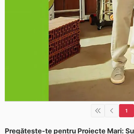
1
Pregătește-te pentru Proiecte Mari: Su