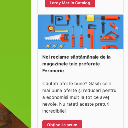
Leroy Merlin Catalog
Noi reclame săptămânale de la
magazinele tale preferate
Feronerie
Căutați oferte bune? Găsiți cele
mai bune oferte și reduceri pentru
a economisi mult la tot ce aveți
nevoie. Nu ratați aceste prețuri
incredibile!
Obține-le acum