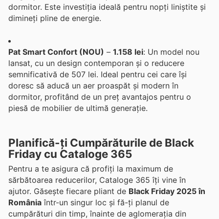
dormitor. Este investiția ideală pentru nopți liniștite și
dimineți pline de energie.
Pat Smart Confort (NOU)
–
1.158 lei
: Un model nou
lansat, cu un design contemporan și o reducere
semnificativă de 507 lei. Ideal pentru cei care își
doresc să aducă un aer proaspăt și modern în
dormitor, profitând de un preț avantajos pentru o
piesă de mobilier de ultimă generație.
Planifică-ți Cumpărăturile de Black
Friday cu Cataloge 365
Pentru a te asigura că profiți la maximum de
sărbătoarea reducerilor, Cataloge 365 îți vine în
ajutor. Găsește fiecare pliant de
Black Friday 2025 în
România
într-un singur loc și fă-ți planul de
cumpărături din timp, înainte de aglomerația din