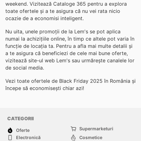
weekend. Vizitează Cataloge 365 pentru a explora
toate ofertele și a te asigura că nu vei rata nicio
ocazie de a economisi inteligent.
Nu uita, unele promoții de la Lem's se pot aplica
numai la achizițiile online, în timp ce altele pot varia în
funcție de locația ta. Pentru a afla mai multe detalii și
a te asigura că beneficiezi de cele mai bune oferte,
vizitează site-ul web Lem's sau urmărește canalele lor
de social media.
Vezi toate ofertele de Black Friday 2025 în România și
începe să economisești chiar azi!
CATEGORII
Supermarketuri
Oferte
Electronică
Cosmetice