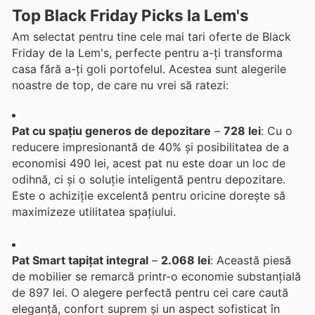
Top Black Friday Picks la Lem's
Am selectat pentru tine cele mai tari oferte de Black
Friday de la Lem's, perfecte pentru a-ți transforma
casa fără a-ți goli portofelul. Acestea sunt alegerile
noastre de top, de care nu vrei să ratezi:
Pat cu spațiu generos de depozitare
–
728 lei
: Cu o
reducere impresionantă de 40% și posibilitatea de a
economisi 490 lei, acest pat nu este doar un loc de
odihnă, ci și o soluție inteligentă pentru depozitare.
Este o achiziție excelentă pentru oricine dorește să
maximizeze utilitatea spațiului.
Pat Smart tapițat integral
–
2.068 lei
: Această piesă
de mobilier se remarcă printr-o economie substanțială
de 897 lei. O alegere perfectă pentru cei care caută
eleganță, confort suprem și un aspect sofisticat în