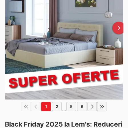
1
2
5
6
...
Black Friday 2025 la Lem's: Reduceri