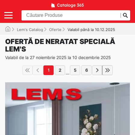
Lem's Catalog
Oferte
Valabil până la 10.12.2025
OFERTĂ DE NERATAT SPECIALĂ
LEM'S
Valabil de la 27 noiembrie 2025 la 10 decembrie 2025
1
2
5
6
...