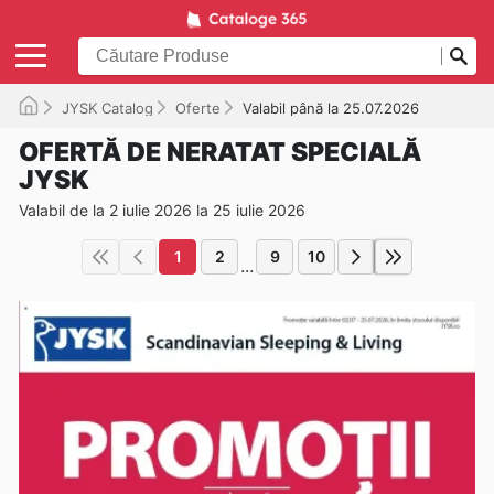
JYSK Catalog
Oferte
Valabil până la 25.07.2026
OFERTĂ DE NERATAT SPECIALĂ
JYSK
Valabil de la 2 iulie 2026 la 25 iulie 2026
1
2
9
10
...