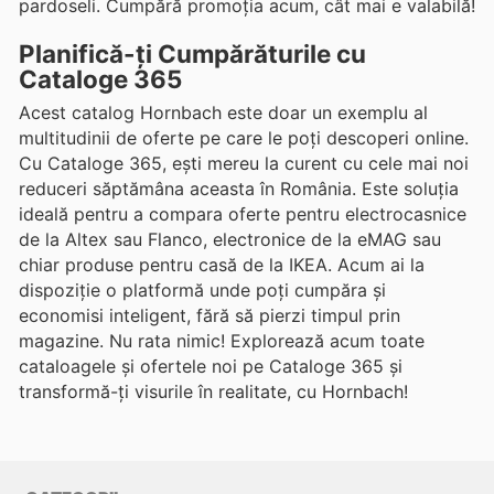
pardoseli. Cumpără promoția acum, cât mai e valabilă!
Planifică-ți Cumpărăturile cu
Cataloge 365
Acest catalog Hornbach este doar un exemplu al
multitudinii de oferte pe care le poți descoperi online.
Cu Cataloge 365, ești mereu la curent cu cele mai noi
reduceri săptămâna aceasta în România. Este soluția
ideală pentru a compara oferte pentru electrocasnice
de la Altex sau Flanco, electronice de la eMAG sau
chiar produse pentru casă de la IKEA. Acum ai la
dispoziție o platformă unde poți cumpăra și
economisi inteligent, fără să pierzi timpul prin
magazine. Nu rata nimic! Explorează acum toate
cataloagele și ofertele noi pe Cataloge 365 și
transformă-ți visurile în realitate, cu Hornbach!