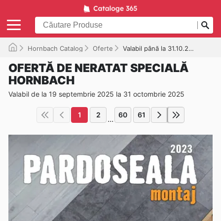
Hornbach Catalog
Oferte
Valabil până la 31.10.2025
OFERTĂ DE NERATAT SPECIALĂ
HORNBACH
Valabil de la 19 septembrie 2025 la 31 octombrie 2025
1
2
60
61
...