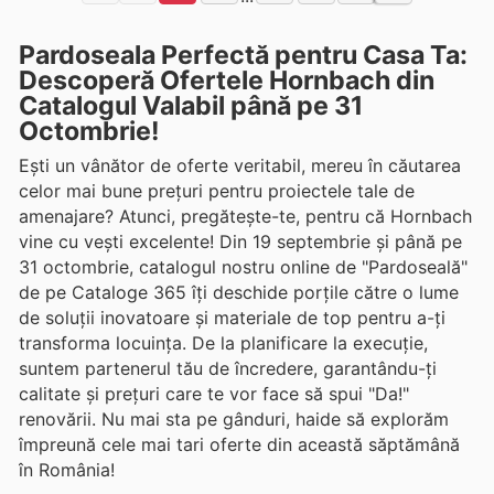
Pardoseala Perfectă pentru Casa Ta:
Descoperă Ofertele Hornbach din
Catalogul Valabil până pe 31
Octombrie!
Ești un vânător de oferte veritabil, mereu în căutarea
celor mai bune prețuri pentru proiectele tale de
amenajare? Atunci, pregătește-te, pentru că Hornbach
vine cu vești excelente! Din 19 septembrie și până pe
31 octombrie, catalogul nostru online de "Pardoseală"
de pe Cataloge 365 îți deschide porțile către o lume
de soluții inovatoare și materiale de top pentru a-ți
transforma locuința. De la planificare la execuție,
suntem partenerul tău de încredere, garantându-ți
calitate și prețuri care te vor face să spui "Da!"
renovării. Nu mai sta pe gânduri, haide să explorăm
împreună cele mai tari oferte din această săptămână
în România!