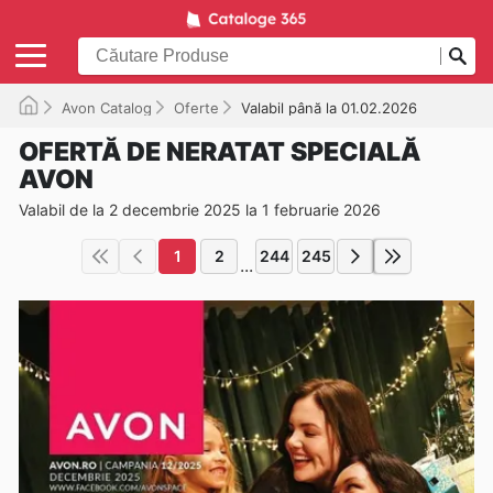
Avon Catalog
Oferte
Valabil până la 01.02.2026
OFERTĂ DE NERATAT SPECIALĂ
AVON
Valabil de la 2 decembrie 2025 la 1 februarie 2026
1
2
244
245
...