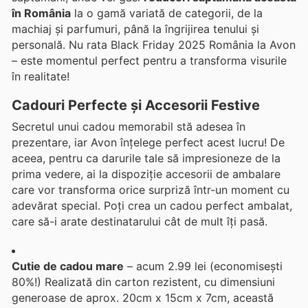
în România
la o gamă variată de categorii, de la
machiaj și parfumuri, până la îngrijirea tenului și
personală. Nu rata Black Friday 2025 România la Avon
– este momentul perfect pentru a transforma visurile
în realitate!
Cadouri Perfecte și Accesorii Festive
Secretul unui cadou memorabil stă adesea în
prezentare, iar Avon înțelege perfect acest lucru! De
aceea, pentru ca darurile tale să impresioneze de la
prima vedere, ai la dispoziție accesorii de ambalare
care vor transforma orice surpriză într-un moment cu
adevărat special. Poți crea un cadou perfect ambalat,
care să-i arate destinatarului cât de mult îți pasă.
Cutie de cadou mare
– acum 2.99 lei (economisești
80%!) Realizată din carton rezistent, cu dimensiuni
generoase de aprox. 20cm x 15cm x 7cm, această