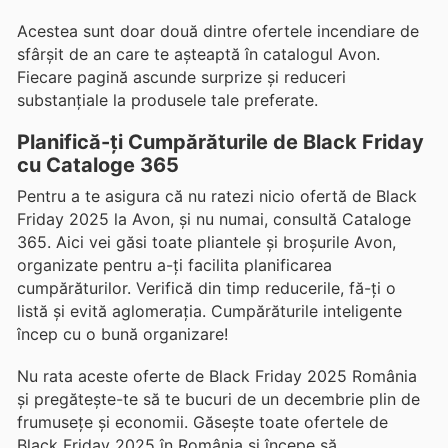
Acestea sunt doar două dintre ofertele incendiare de
sfârșit de an care te așteaptă în catalogul Avon.
Fiecare pagină ascunde surprize și reduceri
substanțiale la produsele tale preferate.
Planifică-ți Cumpărăturile de Black Friday
cu Cataloge 365
Pentru a te asigura că nu ratezi nicio ofertă de Black
Friday 2025 la Avon, și nu numai, consultă Cataloge
365. Aici vei găsi toate pliantele și broșurile Avon,
organizate pentru a-ți facilita planificarea
cumpărăturilor. Verifică din timp reducerile, fă-ți o
listă și evită aglomerația. Cumpărăturile inteligente
încep cu o bună organizare!
Nu rata aceste oferte de Black Friday 2025 România
și pregătește-te să te bucuri de un decembrie plin de
frumusețe și economii. Găsește toate ofertele de
Black Friday 2025 în România și începe să