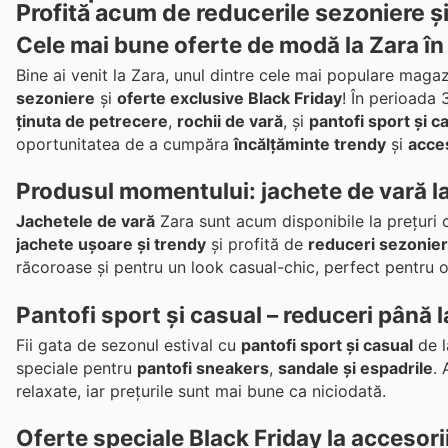
Profită acum de reducerile sezoniere și
Cele mai bune oferte de modă la Zara î
Bine ai venit la Zara, unul dintre cele mai populare ma
sezoniere
și
oferte exclusive Black Friday
! În perioada 
ținuta de petrecere
,
rochii de vară
, și
pantofi sport și c
oportunitatea de a cumpăra
încălțăminte trendy
și
acce
Produsul momentului: jachete de vară la
Jachetele de vară
Zara sunt acum disponibile la prețuri c
jachete ușoare și trendy
și profită de
reduceri sezonie
răcoroase și pentru un look casual-chic, perfect pentru o
Pantofi sport și casual – reduceri până 
Fii gata de sezonul estival cu
pantofi sport și casual
de l
speciale pentru
pantofi sneakers
,
sandale și espadrile
. 
relaxate, iar prețurile sunt mai bune ca niciodată.
Oferte speciale Black Friday la accesorii