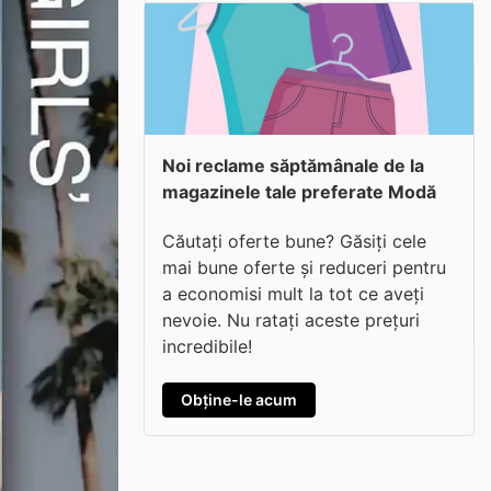
Noi reclame săptămânale de la
magazinele tale preferate Modă
Căutați oferte bune? Găsiți cele
mai bune oferte și reduceri pentru
a economisi mult la tot ce aveți
nevoie. Nu ratați aceste prețuri
incredibile!
Obține-le acum