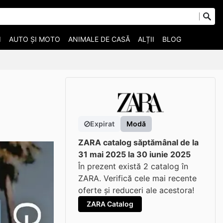
I
AUTO ȘI MOTO
ANIMALE DE CASĂ
ALȚII
BLOG
Expirat
Modă
ZARA catalog săptămânal de la
31 mai 2025 la 30 iunie 2025
În prezent există 2 catalog în
ZARA. Verifică cele mai recente
oferte și reduceri ale acestora!
ZARA Catalog