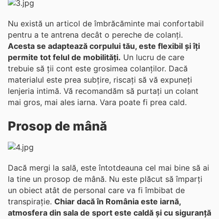
Nu există un articol de îmbrăcăminte mai confortabil
pentru a te antrena decât o pereche de colanți.
Acesta se adaptează corpului tău, este flexibil și îți
permite tot felul de mobilități.
Un lucru de care
trebuie să ții cont este grosimea colanților. Dacă
materialul este prea subțire, riscați să vă expuneți
lenjeria intimă. Vă recomandăm să purtați un colant
mai gros, mai ales iarna. Vara poate fi prea cald.
Prosop de mână
Dacă mergi la sală, este întotdeauna cel mai bine să ai
la tine un prosop de mână. Nu este plăcut să împarți
un obiect atât de personal care va fi îmbibat de
transpirație.
Chiar dacă în România este iarnă,
atmosfera din sala de sport este caldă și cu siguranță