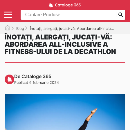
Blog
Înotați, alergați, jucați-vă: Abordarea all-inclusive a fitness-ului de la Decathlon
ÎNOTAȚI, ALERGAȚI, JUCAȚI-VĂ:
ABORDAREA ALL-INCLUSIVE A
FITNESS-ULUI DE LA DECATHLON
De Cataloge 365
Publicat 6 februarie 2024