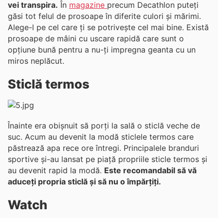
vei transpira.
În
magazine
precum Decathlon puteți
găsi tot felul de prosoape în diferite culori și mărimi.
Alege-l pe cel care ți se potrivește cel mai bine. Există
prosoape de mâini cu uscare rapidă care sunt o
opțiune bună pentru a nu-ți impregna geanta cu un
miros neplăcut.
Sticlă termos
Înainte era obișnuit să porți la sală o sticlă veche de
suc. Acum au devenit la modă sticlele termos care
păstrează apa rece ore întregi. Principalele branduri
sportive și-au lansat pe piață propriile sticle termos și
au devenit rapid la modă.
Este recomandabil să vă
aduceți propria sticlă și să nu o împărțiți.
Watch