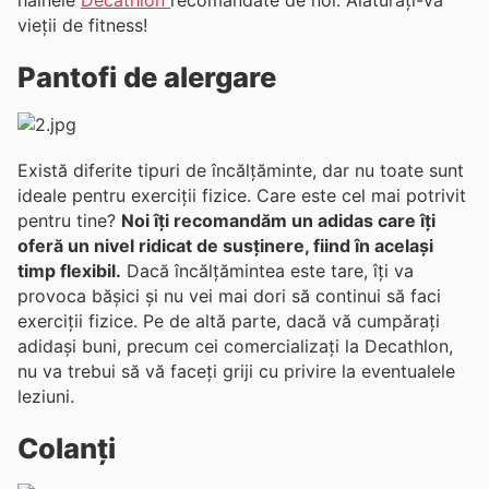
vieții de fitness!
Pantofi de alergare
Există diferite tipuri de încălțăminte, dar nu toate sunt
ideale pentru exerciții fizice. Care este cel mai potrivit
pentru tine?
Noi îți recomandăm un adidas care îți
oferă un nivel ridicat de susținere, fiind în același
timp flexibil.
Dacă încălțămintea este tare, îți va
provoca bășici și nu vei mai dori să continui să faci
exerciții fizice. Pe de altă parte, dacă vă cumpărați
adidași buni, precum cei comercializați la Decathlon,
nu va trebui să vă faceți griji cu privire la eventualele
leziuni.
Colanți