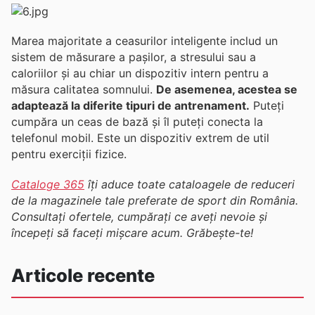
Marea majoritate a ceasurilor inteligente includ un
sistem de măsurare a pașilor, a stresului sau a
caloriilor și au chiar un dispozitiv intern pentru a
măsura calitatea somnului.
De asemenea, acestea se
adaptează la diferite tipuri de antrenament.
Puteți
cumpăra un ceas de bază și îl puteți conecta la
telefonul mobil. Este un dispozitiv extrem de util
pentru exerciții fizice.
Cataloge 365
îți aduce toate cataloagele de reduceri
de la magazinele tale preferate de sport din România.
Consultați ofertele, cumpărați ce aveți nevoie și
începeți să faceți mișcare acum. Grăbește-te!
Articole recente