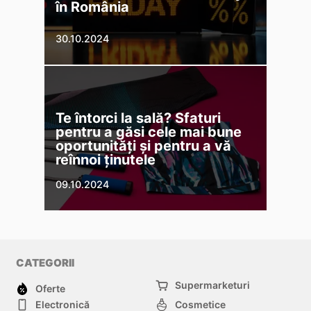
în România
30.10.2024
Te întorci la sală? Sfaturi
pentru a găsi cele mai bune
oportunități și pentru a vă
reînnoi ținutele
09.10.2024
CATEGORII
Supermarketuri
Oferte
Electronică
Cosmetice