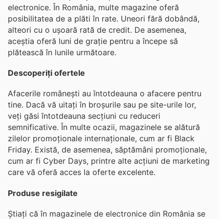
electronice. În România, multe magazine oferă
posibilitatea de a plăti în rate. Uneori fără dobândă,
alteori cu o ușoară rată de credit. De asemenea,
aceștia oferă luni de grație pentru a începe să
plătească în lunile următoare.
Descoperiți ofertele
Afacerile românești au întotdeauna o afacere pentru
tine. Dacă vă uitați în broșurile sau pe site-urile lor,
veți găsi întotdeauna secțiuni cu reduceri
semnificative. În multe ocazii, magazinele se alătură
zilelor promoționale internaționale, cum ar fi Black
Friday. Există, de asemenea, săptămâni promoționale,
cum ar fi Cyber Days, printre alte acțiuni de marketing
care vă oferă acces la oferte excelente.
Produse resigilate
Știați că în magazinele de electronice din România se