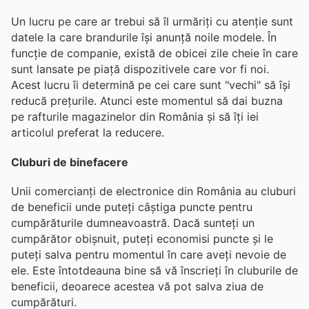
Un lucru pe care ar trebui să îl urmăriți cu atenție sunt
datele la care brandurile își anunță noile modele. În
funcție de companie, există de obicei zile cheie în care
sunt lansate pe piață dispozitivele care vor fi noi.
Acest lucru îi determină pe cei care sunt "vechi" să își
reducă prețurile. Atunci este momentul să dai buzna
pe rafturile magazinelor din România și să îți iei
articolul preferat la reducere.
Cluburi de binefacere
Unii comercianți de electronice din România au cluburi
de beneficii unde puteți câștiga puncte pentru
cumpărăturile dumneavoastră. Dacă sunteți un
cumpărător obișnuit, puteți economisi puncte și le
puteți salva pentru momentul în care aveți nevoie de
ele. Este întotdeauna bine să vă înscrieți în cluburile de
beneficii, deoarece acestea vă pot salva ziua de
cumpărături.