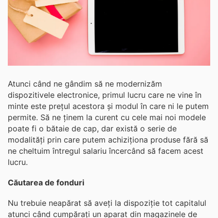
Atunci când ne gândim să ne modernizăm
dispozitivele electronice, primul lucru care ne vine în
minte este prețul acestora și modul în care ni le putem
permite. Să ne ținem la curent cu cele mai noi modele
poate fi o bătaie de cap, dar există o serie de
modalități prin care putem achiziționa produse fără să
ne cheltuim întregul salariu încercând să facem acest
lucru.
Căutarea de fonduri
Nu trebuie neapărat să aveți la dispoziție tot capitalul
atunci când cumpărați un aparat din magazinele de